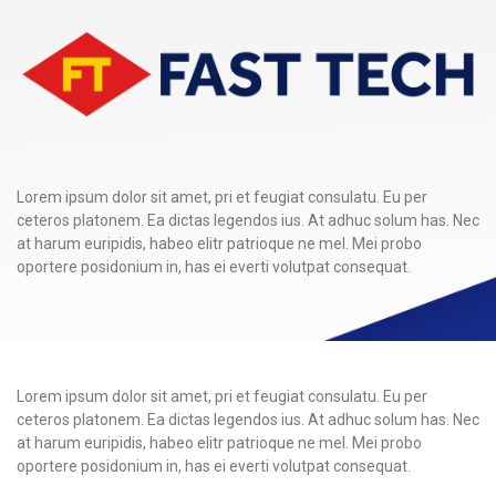
Lorem ipsum dolor sit amet, pri et feugiat consulatu. Eu per
ceteros platonem. Ea dictas legendos ius. At adhuc solum has. Nec
at harum euripidis, habeo elitr patrioque ne mel. Mei probo
oportere posidonium in, has ei everti volutpat consequat.
Lorem ipsum dolor sit amet, pri et feugiat consulatu. Eu per
ceteros platonem. Ea dictas legendos ius. At adhuc solum has. Nec
at harum euripidis, habeo elitr patrioque ne mel. Mei probo
oportere posidonium in, has ei everti volutpat consequat.