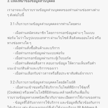
3. แหล่งที่มาของข้อมูลส่วนบุคคล
เราอาจจะเก็บรวบรวมข้อมูลส่วนบุคคลของท่านผ่านช่องทางต่าง
ๆ ดังต่อไปนี้
3.1 เก็บรวบรวมข้อมูลส่วนบุคคลจากท่านโดยตรง
- เมื่อท่านสมัครสมาชิก โดยการกรอกข้อมูลต่าง ๆ ในแบบ
ฟอร์ม ไม่ว่าในรูปแบบเอกสาร ผ่านเว็บไซต์ สื่อสังคมออนไลน์ หรือ
ทางช่องทางใด ๆ
- เมื่อท่านสั่งซื้อสินค้าและบริการ
- เมื่อท่านกรอกข้อมูลผ่านแบบฟอร์ม
- เมื่อท่านกรอกข้อมูลผ่านกระทู้เว็บบอร์ด
- เมื่อท่านติดต่อสื่อสาร สอบถามข้อมูล ให้ความเห็นหรือคำ
แนะนำแก่สินค้าและบริการของเรา
- เมื่อท่านเลือกรับข่าวสารหรือสื่อประชาสัมพันธ์จากเรา
3.2 เก็บรวบรวมข้อมูลส่วนบุคคลโดยอัตโนมัติ
- เมื่อท่านเข้าชมหรือใช้บริการเว็บไซต์ที่มีการใช้คุกกี้
(Cookies) หรือเทคโนโลยีที่มีลักษณะคล้ายคลึงกันเพื่อเก็บ
รวบรวมข้อมูลทางเทคนิคเกี่ยวกับรายละเอียดการใช้งานของท่าน
- ข้อมูลที่ได้รับจากการใช้บริการ และข้อมูลที่เกี่ยวข้องกับการ
ใช้บริการ เช่น ข้อมูลอุปกรณ์ที่เข้าใช้งานบริการ (IP Address &