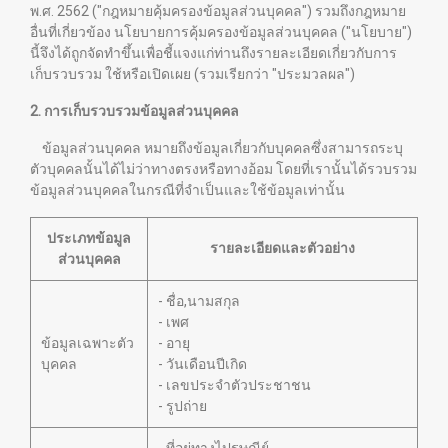
พ.ศ. 2562 ("กฎหมายคุ้มครองข้อมูลส่วนบุคคล") รวมถึงกฎหมาย
อื่นที่เกี่ยวข้อง นโยบายการคุ้มครองข้อมูลส่วนบุคคล ("นโยบาย")
นี้จึงได้ถูกจัดทำขึ้นเพื่อชี้แจงแก่ท่านถึงรายละเอียดเกี่ยวกับการ
เก็บรวบรวม ใช้หรือเปิดเผย (รวมเรียกว่า "ประมวลผล")
2. การเก็บรวบรวมข้อมูลส่วนบุคคล
ข้อมูลส่วนบุคคล หมายถึงข้อมูลเกี่ยวกับบุคคลซึ่งสามารถระบุ
ตัวบุคคลนั้นได้ไม่ว่าทางตรงหรือทางอ้อม โดยที่เรานั้นได้รวบรวม
ข้อมูลส่วนบุคคลในกรณีที่จำเป็นและใช้ข้อมูลเท่านั้น
ประเภทข้อมูล
รายละเอียดและตัวอย่าง
ส่วนบุคคล
- ชื่อ,นามสกุล
- เพศ
ข้อมูลเฉพาะตัว
- อายุ
บุคคล
- วันเดือนปีเกิด
- เลขประจำตัวประชาชน
- รูปถ่าย