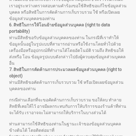
เราอยู่ระหว่างตรวจสอบตามคำร้องขอใช้สิทธิขอแก้ไขข้อมูลส่วน
บุคคล หรือสิทธิในการคัดค้านการเก็บรวบรวม ใช้ หรือเปิดเผย
ข้อมูลส่วนบุคคลของท่าน
6. สิทธิในการให้โอนย้ายข้อมูลส่วนบุคคล (right to data
portability)
ท่านมีสิทธิขอรับข้อมูลส่วนบุคคลของท่าน ในกรณีที่เราทำให้
ข้อมูลนั้นอยู่ในรูปแบบที่สามารถอ่านหรือใช้งานโดยทั่วไปด้วย
เครื่องมือหรืออุปกรณ์ที่ทำงานได้โดยอัตโนมัติ รวมถึง สิทธิขอให้
ส่งหรือ โอน ข้อมูลรูปแบบดังกล่าวไปยังผู้ควบคุมข้อมูลส่วนบุคคล
อื่น
7. สิทธิในการคัดค้านการประมวลผลข้อมูลส่วนบุคคล (right to
object)
ท่านมีสิทธิขอคัดค้านการเก็บรวบรวม ใช้ หรือเปิดเผยข้อมูลส่วน
บุคคลของท่าน
กรณีท่านเลือกที่จะขอคัดค้านการเก็บรวบรวม ขอให้ลบ ทำลาย
สิทธิที่เคยให้ไว้ อาจมีผลกระทบกับการให้บริการของร้านค้าที่ท่าน
จะได้รับ เราอาจจะไม่สามารถให้บริการในบางส่วนได้
ท่านสามารถใช้สิทธิของท่านในฐานะเจ้าของข้อมูลส่วนบุคคล
ข้างต้นได้ โดยติดต่อมาที่