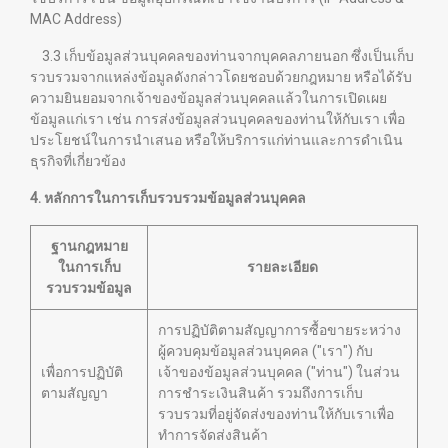
MAC Address)
3.3 เก็บข้อมูลส่วนบุคคลของท่านจากบุคคลภายนอก ซึ่งเป็นเก็บ
รวบรวมจากแหล่งข้อมูลดังกล่าวโดยชอบด้วยกฎหมาย หรือได้รับ
ความยินยอมจากเจ้าของข้อมูลส่วนบุคคลแล้วในการเปิดเผย
ข้อมูลแก่เรา เช่น การส่งข้อมูลส่วนบุคคลของท่านให้กับเรา เพื่อ
ประโยชน์ในการนำเสนอ หรือให้บริการแก่ท่านและการดำเนิน
ธุรกิจที่เกี่ยวข้อง
4. หลักการในการเก็บรวบรวมข้อมูลส่วนบุคคล
ฐานกฎหมาย
ในการเก็บ
รายละเอียด
รวบรวมข้อมูล
การปฏิบัติตามสัญญาการซื้อขายระหว่าง
ผู้ควบคุมข้อมูลส่วนบุคคล ("เรา") กับ
เพื่อการปฏิบัติ
เจ้าของข้อมูลส่วนบุคคล ("ท่าน") ในส่วน
ตามสัญญา
การชำระเงินสินค้า รวมถึงการเก็บ
รวบรวมที่อยู่จัดส่งของท่านให้กับเราเพื่อ
ทำการจัดส่งสินค้า