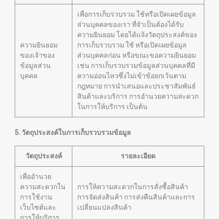
เพื่อการเก็บรวบรวม ใช้หรือเปิดเผยข้อมูล
ส่วนบุคคลของเรา ที่จำเป็นต้องได้รับ
ความยินยอม โดยได้แจ้งวัตถุประสงค์ของ
ความยินยอม
การเก็บรวบรวม ใช้ หรือเปิดเผยข้อมูล
ของเจ้าของ
ส่วนบุคคลก่อน หรือขณะขอความยินยอม
ข้อมูลส่วน
เช่น การเก็บรวบรวมข้อมูลส่วนบุคคลที่มี
บุคคล
ความอ่อนไหวซึ่งไม่เข้าข้อยกเว้นตาม
กฎหมาย การนำเสนอและประชาสัมพันธ์
สินค้าและบริการ การอำนวยความสะดวก
ในการให้บริการ เป็นต้น
5. วัตถุประสงค์ในการเก็บรวบรวมข้อมูล
วัตถุประสงค์
รายละเอียด
เพื่ออำนวย
ความสะดวกใน
การให้ความสะดวกในการสั่งซื้อสินค้า
การใช้งาน
การจัดส่งสินค้า การส่งคืนสินค้าและการ
เว็บไซต์และ
เปลี่ยนแปลงสินค้า
การให้บริการ