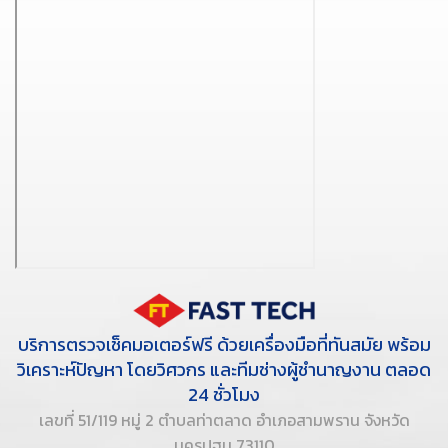
บริการตรวจเช็คมอเตอร์ฟรี ด้วยเครื่องมือที่ทันสมัย พร้อม
วิเคราะห์ปัญหา โดยวิศวกร และทีมช่างผู้ชำนาญงาน ตลอด
24 ชั่วโมง
เลขที่ 51/119 หมู่ 2 ตำบลท่าตลาด อำเภอสามพราน จังหวัด
นครปฐม 73110