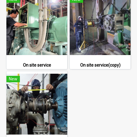
On site service
On site service(copy)
New